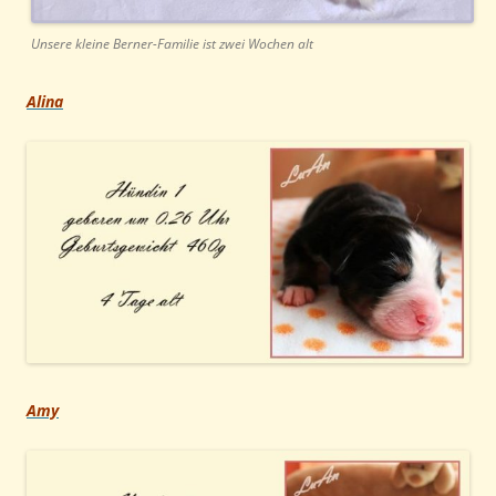
Unsere kleine Berner-Familie ist zwei Wochen alt
Alina
Amy