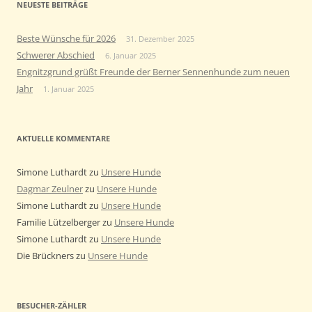
NEUESTE BEITRÄGE
Beste Wünsche für 2026
31. Dezember 2025
Schwerer Abschied
6. Januar 2025
Engnitzgrund grüßt Freunde der Berner Sennenhunde zum neuen
Jahr
1. Januar 2025
AKTUELLE KOMMENTARE
Simone Luthardt
zu
Unsere Hunde
Dagmar Zeulner
zu
Unsere Hunde
Simone Luthardt
zu
Unsere Hunde
Familie Lützelberger
zu
Unsere Hunde
Simone Luthardt
zu
Unsere Hunde
Die Brückners
zu
Unsere Hunde
BESUCHER-ZÄHLER