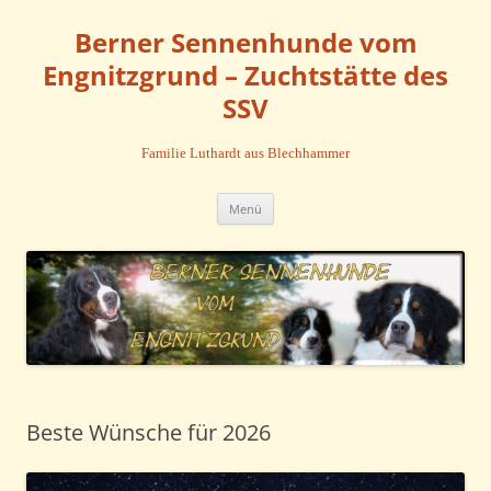
Zum
Inhalt
Berner Sennenhunde vom
springen
Engnitzgrund – Zuchtstätte des
SSV
Familie Luthardt aus Blechhammer
Menü
Beste Wünsche für 2026