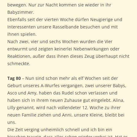
bewegen. Nur zur Nacht kommen sie wieder in ihr
Babyzimmer.
Ebenfalls seit der vierten Woche dürfen Neugierige und
Interessenten unsere Rasselbande besuchen und mit
ihnen spielen.
Nach zwei, vier und sechs Wochen wurden die Vier
entwurmt und zeigten keinerlei Nebenwirkungen oder
Reaktionen, außer dass ihnen dieses Zeug überhaupt nicht
schmeckte.
Tag 80
– Nun sind schon mehr als elf Wochen seit der
Geburt unseres A-Wurfes vergangen, zwei unserer Babys,
Asco und Amy, haben das Rudel schon verlassen und
haben sich in ihrem neuen Zuhause gut eingelebt. Alina,
Lilly genannt, wird nach vollendeter 12. Woche zu ihrer
neuen Familie ziehen und Anni, unsere Kleine, bleibt bei
uns.
Die Zeit verging unheimlich schnell und ich bin ein
bisschen traurig, dass alles schon wieder vorbei ist. Hat es