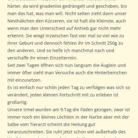
härter, da wird gnadenlos gedrängelt und geschoben, bis
man das hat, was man will. Nicht selten zieht dann unser
Nesthäkchen den Kürzeren, sie ist halt die Kleinste, auch
wenn man den Unterschied auf Anhieb gar nicht mehr
erkennt. Sie wiegt inzwischen fast vier mal so viel wie zu
ihrer Geburt und dennoch fehlen ihr im Schnitt 250g zu
den anderen. Und so helfe ich manchmal nach und
verschaffe ihr einen Einzeltermin.
Seit zwei Tagen öffnen sich nun langsam die Äuglein und
immer öfter sieht man Versuche auch die Hinterbeinchen
mit einzusetzen.
Es ist einfach nur schön jeden Tag zu verfolgen was sich so
verändert, jeden kleinen Fortschritt mit zu erleben ist
großartig.
Unsere Irmel wurden am 9.Tag die Fäden gezogen, zwar ist
immer noch ein kleines Löchlein in der Narbe aber mit der
Salbe vom Tierarzt scheint die Heilung gut
voranzuschreiten. Sie ruht jetzt schon viel außerhalb des