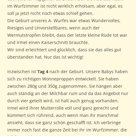
im Wurfzimmer ist nicht wirklich erholsam, aber egal, es
soll ja jetzt nicht noch etwas schief gehen.
Die Geburt unseres A- Wurfes war etwas Wundervolles,
Riesiges und Unvorstellbares, wenn auch der
Wermutstropfen bleibt, dass der letzte kleine Rüde tot war
und Irmel einen Kaiserschnitt brauchte.
Wir sind erleichtert und glücklich, dass sie das alles gut
überstanden hat. Nur das ist wichtig!
Inzwischen ist
Tag 4
nach der Geburt. Unsere Babys haben
sich zu richtigen Wonneproppen entwickelt. Sie haben
zwischen 280g und 350g zugenommen. Sie hängen aber
auch ständig an der Milchbar rum und da das Angebot nur
durch vier geteilt wird, ist halt auch genug vorhanden.
Irmel wird ihrer Mutterrolle voll und ganz gerecht und
kümmert sich rührend, auch wenn man ihr manchmal
ansieht, dass sie ganz schön geschafft ist. Ich verbringe
immer noch fast die ganze Zeit bei ihr im Wurfzimmer, die