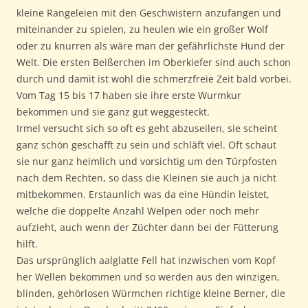
kleine Rangeleien mit den Geschwistern anzufangen und
miteinander zu spielen, zu heulen wie ein großer Wolf
oder zu knurren als wäre man der gefährlichste Hund der
Welt. Die ersten Beißerchen im Oberkiefer sind auch schon
durch und damit ist wohl die schmerzfreie Zeit bald vorbei.
Vom Tag 15 bis 17 haben sie ihre erste Wurmkur
bekommen und sie ganz gut weggesteckt.
Irmel versucht sich so oft es geht abzuseilen, sie scheint
ganz schön geschafft zu sein und schläft viel. Oft schaut
sie nur ganz heimlich und vorsichtig um den Türpfosten
nach dem Rechten, so dass die Kleinen sie auch ja nicht
mitbekommen. Erstaunlich was da eine Hündin leistet,
welche die doppelte Anzahl Welpen oder noch mehr
aufzieht, auch wenn der Züchter dann bei der Fütterung
hilft.
Das ursprünglich aalglatte Fell hat inzwischen vom Kopf
her Wellen bekommen und so werden aus den winzigen,
blinden, gehörlosen Würmchen richtige kleine Berner, die