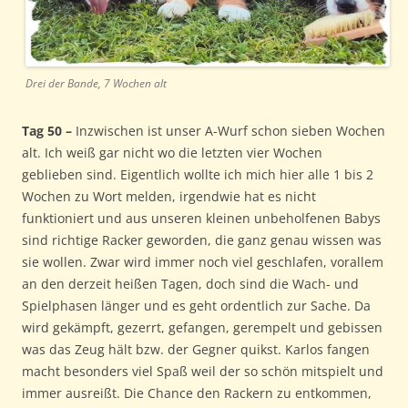
Drei der Bande, 7 Wochen alt
Tag 50 –
Inzwischen ist unser A-Wurf schon sieben Wochen
alt. Ich weiß gar nicht wo die letzten vier Wochen
geblieben sind. Eigentlich wollte ich mich hier alle 1 bis 2
Wochen zu Wort melden, irgendwie hat es nicht
funktioniert und aus unseren kleinen unbeholfenen Babys
sind richtige Racker geworden, die ganz genau wissen was
sie wollen. Zwar wird immer noch viel geschlafen, vorallem
an den derzeit heißen Tagen, doch sind die Wach- und
Spielphasen länger und es geht ordentlich zur Sache. Da
wird gekämpft, gezerrt, gefangen, gerempelt und gebissen
was das Zeug hält bzw. der Gegner quikst. Karlos fangen
macht besonders viel Spaß weil der so schön mitspielt und
immer ausreißt. Die Chance den Rackern zu entkommen,