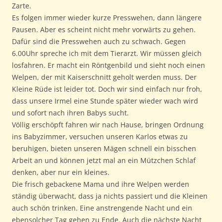
Zarte.
Es folgen immer wieder kurze Presswehen, dann längere
Pausen. Aber es scheint nicht mehr vorwärts zu gehen.
Dafür sind die Presswehen auch zu schwach. Gegen
6.00Uhr spreche ich mit dem Tierarzt. Wir müssen gleich
losfahren. Er macht ein Röntgenbild und sieht noch einen
Welpen, der mit Kaiserschnitt geholt werden muss. Der
Kleine Rüde ist leider tot. Doch wir sind einfach nur froh,
dass unsere Irmel eine Stunde später wieder wach wird
und sofort nach ihren Babys sucht.
Völlig erschöpft fahren wir nach Hause, bringen Ordnung
ins Babyzimmer, versuchen unseren Karlos etwas zu
beruhigen, bieten unseren Mägen schnell ein bisschen
Arbeit an und können jetzt mal an ein Mützchen Schlaf
denken, aber nur ein kleines.
Die frisch gebackene Mama und ihre Welpen werden
ständig überwacht, dass ja nichts passiert und die Kleinen
auch schön trinken. Eine anstrengende Nacht und ein
ebensolcher Tag gehen zu Ende. Auch die nächste Nacht