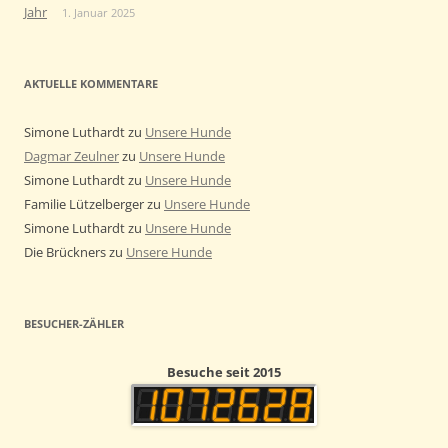
Jahr
1. Januar 2025
AKTUELLE KOMMENTARE
Simone Luthardt
zu
Unsere Hunde
Dagmar Zeulner
zu
Unsere Hunde
Simone Luthardt
zu
Unsere Hunde
Familie Lützelberger
zu
Unsere Hunde
Simone Luthardt
zu
Unsere Hunde
Die Brückners
zu
Unsere Hunde
BESUCHER-ZÄHLER
Besuche seit 2015