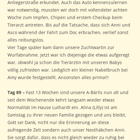
Anliegerstraße erkundet. Auch das Auto kennenzulernen
war notwendig, mussten wir doch mit vollendeter achten
Woche zum Impfen, Chipen und erstem Checkup beim
Tierarzt antreten. Bis auf die Tatsache, dass sich Anni und
Asco während der Fahrt zum Doc erbrachen, verlief sonst
alles reibungslos.
Vier Tage später kam dann unsere Zuchtwartin zur
Wurfabnahme. Jetzt war ich diejenige die etwas aufgeregt
war, obwohl ja schon die Tierärztin mit unseren Babys
völlig zufrieden war. Lediglich ein kleiner Nabelbruch bei
Amy wurde festgestellt. Ansonsten alles prima!!!
Tag 89 –
Fast 13 Wochen sind unsere A-Bärlis nun alt und
seit dem Wochenende kehrt langsam wieder etwas
Normalität im Hause Luthardt ein. Alina (Lilly) ist am
Samstag zu ihrer neuen Familie gezogen und uns bleibt,
Gott sei Dank, nicht nur die Erinnerung an diese
aufregende Zeit sondern auch unser Nesthäkchen Anni.
Sie sorgt dafür, dass es nicht gleich wieder zu ruhig bei