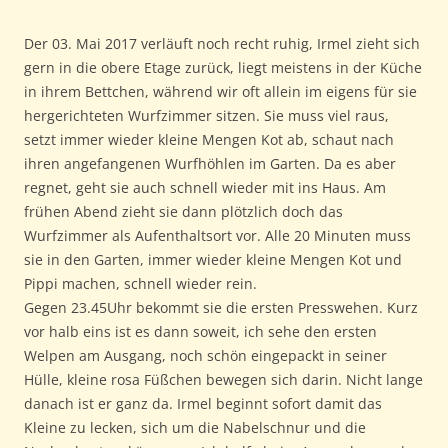
Der 03. Mai 2017 verläuft noch recht ruhig, Irmel zieht sich
gern in die obere Etage zurück, liegt meistens in der Küche
in ihrem Bettchen, während wir oft allein im eigens für sie
hergerichteten Wurfzimmer sitzen. Sie muss viel raus,
setzt immer wieder kleine Mengen Kot ab, schaut nach
ihren angefangenen Wurfhöhlen im Garten. Da es aber
regnet, geht sie auch schnell wieder mit ins Haus. Am
frühen Abend zieht sie dann plötzlich doch das
Wurfzimmer als Aufenthaltsort vor. Alle 20 Minuten muss
sie in den Garten, immer wieder kleine Mengen Kot und
Pippi machen, schnell wieder rein.
Gegen 23.45Uhr bekommt sie die ersten Presswehen. Kurz
vor halb eins ist es dann soweit, ich sehe den ersten
Welpen am Ausgang, noch schön eingepackt in seiner
Hülle, kleine rosa Füßchen bewegen sich darin. Nicht lange
danach ist er ganz da. Irmel beginnt sofort damit das
Kleine zu lecken, sich um die Nabelschnur und die