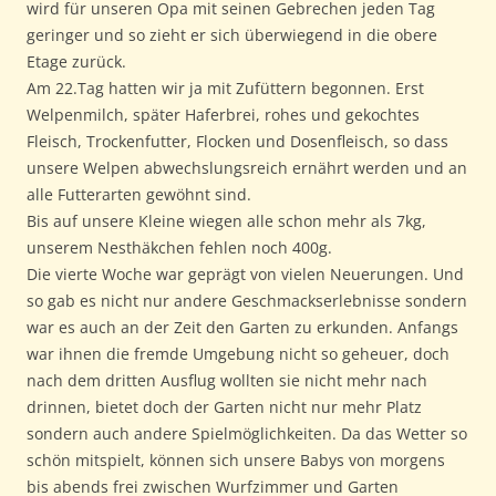
wird für unseren Opa mit seinen Gebrechen jeden Tag
geringer und so zieht er sich überwiegend in die obere
Etage zurück.
Am 22.Tag hatten wir ja mit Zufüttern begonnen. Erst
Welpenmilch, später Haferbrei, rohes und gekochtes
Fleisch, Trockenfutter, Flocken und Dosenfleisch, so dass
unsere Welpen abwechslungsreich ernährt werden und an
alle Futterarten gewöhnt sind.
Bis auf unsere Kleine wiegen alle schon mehr als 7kg,
unserem Nesthäkchen fehlen noch 400g.
Die vierte Woche war geprägt von vielen Neuerungen. Und
so gab es nicht nur andere Geschmackserlebnisse sondern
war es auch an der Zeit den Garten zu erkunden. Anfangs
war ihnen die fremde Umgebung nicht so geheuer, doch
nach dem dritten Ausflug wollten sie nicht mehr nach
drinnen, bietet doch der Garten nicht nur mehr Platz
sondern auch andere Spielmöglichkeiten. Da das Wetter so
schön mitspielt, können sich unsere Babys von morgens
bis abends frei zwischen Wurfzimmer und Garten