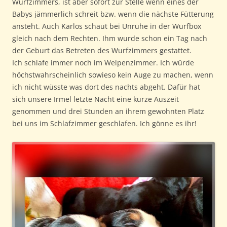
Wurfzimmers, ist aber sofort zur Stelle wenn eines der
Babys jämmerlich schreit bzw. wenn die nächste Fütterung
ansteht. Auch Karlos schaut bei Unruhe in der Wurfbox
gleich nach dem Rechten. Ihm wurde schon ein Tag nach
der Geburt das Betreten des Wurfzimmers gestattet.
Ich schlafe immer noch im Welpenzimmer. Ich würde
höchstwahrscheinlich sowieso kein Auge zu machen, wenn
ich nicht wüsste was dort des nachts abgeht. Dafür hat
sich unsere Irmel letzte Nacht eine kurze Auszeit
genommen und drei Stunden an ihrem gewohnten Platz
bei uns im Schlafzimmer geschlafen. Ich gönne es ihr!