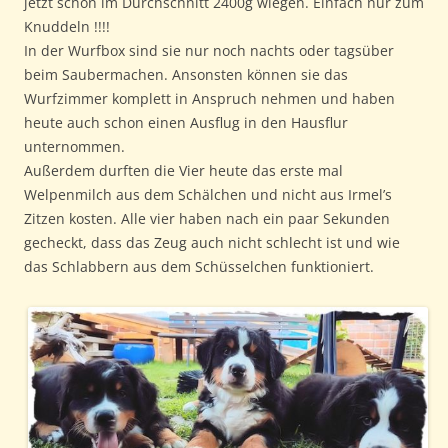
jetzt schon im Durchschnitt 2400g wiegen. Einfach nur zum
Knuddeln !!!!
In der Wurfbox sind sie nur noch nachts oder tagsüber
beim Saubermachen. Ansonsten können sie das
Wurfzimmer komplett in Anspruch nehmen und haben
heute auch schon einen Ausflug in den Hausflur
unternommen.
Außerdem durften die Vier heute das erste mal
Welpenmilch aus dem Schälchen und nicht aus Irmel’s
Zitzen kosten. Alle vier haben nach ein paar Sekunden
gecheckt, dass das Zeug auch nicht schlecht ist und wie
das Schlabbern aus dem Schüsselchen funktioniert.