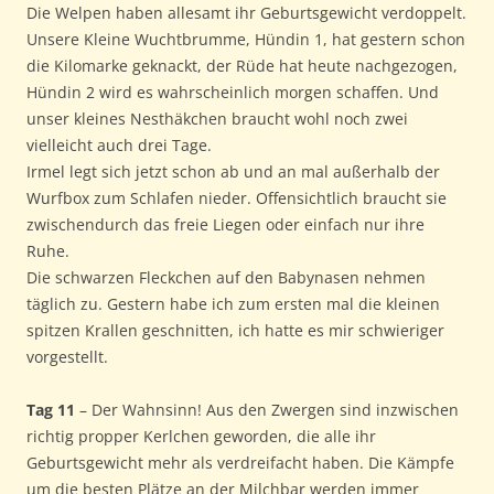
Die Welpen haben allesamt ihr Geburtsgewicht verdoppelt.
Unsere Kleine Wuchtbrumme, Hündin 1, hat gestern schon
die Kilomarke geknackt, der Rüde hat heute nachgezogen,
Hündin 2 wird es wahrscheinlich morgen schaffen. Und
unser kleines Nesthäkchen braucht wohl noch zwei
vielleicht auch drei Tage.
Irmel legt sich jetzt schon ab und an mal außerhalb der
Wurfbox zum Schlafen nieder. Offensichtlich braucht sie
zwischendurch das freie Liegen oder einfach nur ihre
Ruhe.
Die schwarzen Fleckchen auf den Babynasen nehmen
täglich zu. Gestern habe ich zum ersten mal die kleinen
spitzen Krallen geschnitten, ich hatte es mir schwieriger
vorgestellt.
Tag 11
– Der Wahnsinn! Aus den Zwergen sind inzwischen
richtig propper Kerlchen geworden, die alle ihr
Geburtsgewicht mehr als verdreifacht haben. Die Kämpfe
um die besten Plätze an der Milchbar werden immer