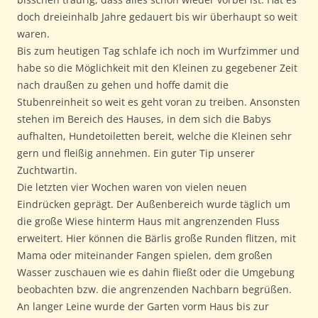
doch dreieinhalb Jahre gedauert bis wir überhaupt so weit
waren.
Bis zum heutigen Tag schlafe ich noch im Wurfzimmer und
habe so die Möglichkeit mit den Kleinen zu gegebener Zeit
nach draußen zu gehen und hoffe damit die
Stubenreinheit so weit es geht voran zu treiben. Ansonsten
stehen im Bereich des Hauses, in dem sich die Babys
aufhalten, Hundetoiletten bereit, welche die Kleinen sehr
gern und fleißig annehmen. Ein guter Tip unserer
Zuchtwartin.
Die letzten vier Wochen waren von vielen neuen
Eindrücken geprägt. Der Außenbereich wurde täglich um
die große Wiese hinterm Haus mit angrenzenden Fluss
erweitert. Hier können die Bärlis große Runden flitzen, mit
Mama oder miteinander Fangen spielen, dem großen
Wasser zuschauen wie es dahin fließt oder die Umgebung
beobachten bzw. die angrenzenden Nachbarn begrüßen.
An langer Leine wurde der Garten vorm Haus bis zur