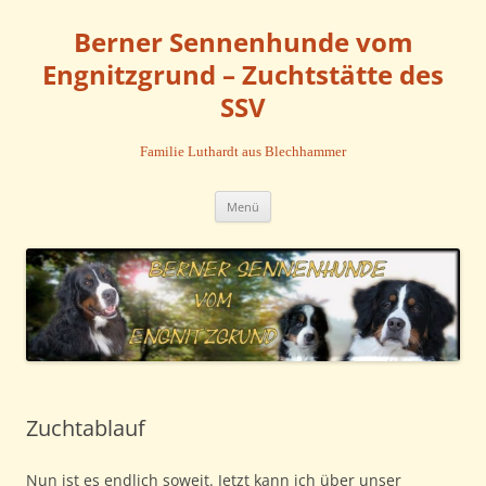
Zum
Inhalt
Berner Sennenhunde vom
springen
Engnitzgrund – Zuchtstätte des
SSV
Familie Luthardt aus Blechhammer
Menü
Zuchtablauf
Nun ist es endlich soweit. Jetzt kann ich über unser