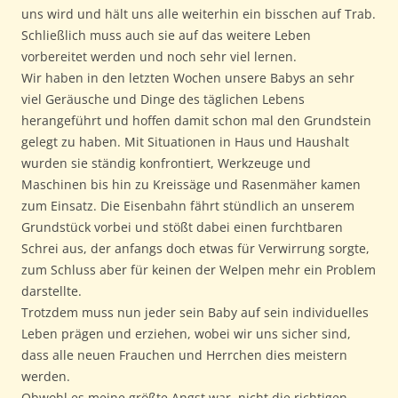
uns wird und hält uns alle weiterhin ein bisschen auf Trab.
Schließlich muss auch sie auf das weitere Leben
vorbereitet werden und noch sehr viel lernen.
Wir haben in den letzten Wochen unsere Babys an sehr
viel Geräusche und Dinge des täglichen Lebens
herangeführt und hoffen damit schon mal den Grundstein
gelegt zu haben. Mit Situationen in Haus und Haushalt
wurden sie ständig konfrontiert, Werkzeuge und
Maschinen bis hin zu Kreissäge und Rasenmäher kamen
zum Einsatz. Die Eisenbahn fährt stündlich an unserem
Grundstück vorbei und stößt dabei einen furchtbaren
Schrei aus, der anfangs doch etwas für Verwirrung sorgte,
zum Schluss aber für keinen der Welpen mehr ein Problem
darstellte.
Trotzdem muss nun jeder sein Baby auf sein individuelles
Leben prägen und erziehen, wobei wir uns sicher sind,
dass alle neuen Frauchen und Herrchen dies meistern
werden.
Obwohl es meine größte Angst war, nicht die richtigen