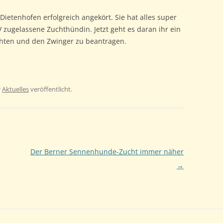
ietenhofen erfolgreich angekört. Sie hat alles super
V zugelassene Zuchthündin. Jetzt geht es daran ihr ein
hten und den Zwinger zu beantragen.
r
Aktuelles
veröffentlicht.
Der Berner Sennenhunde-Zucht immer näher
→