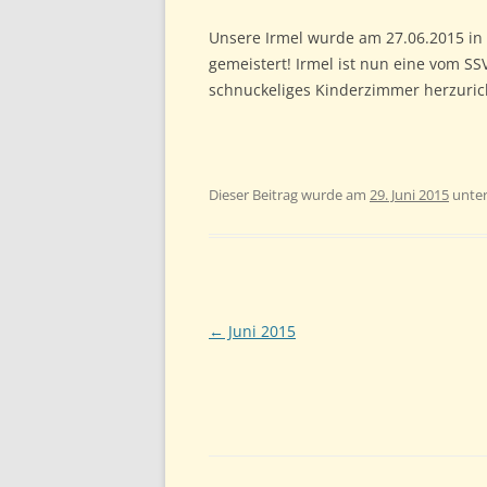
Unsere Irmel wurde am 27.06.2015 in D
gemeistert! Irmel ist nun eine vom SS
schnuckeliges Kinderzimmer herzuric
Dieser Beitrag wurde am
29. Juni 2015
unte
Beitragsnavigation
←
Juni 2015