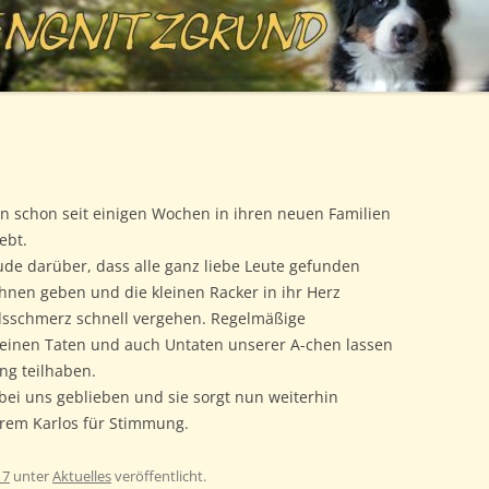
n schon seit einigen Wochen in ihren neuen Familien
ebt.
ude darüber, dass alle ganz liebe Leute gefunden
 ihnen geben und die kleinen Racker in ihr Herz
dsschmerz schnell vergehen. Regelmäßige
einen Taten und auch Untaten unserer A-chen lassen
ung teilhaben.
bei uns geblieben und sie sorgt nun weiterhin
em Karlos für Stimmung.
17
unter
Aktuelles
veröffentlicht.