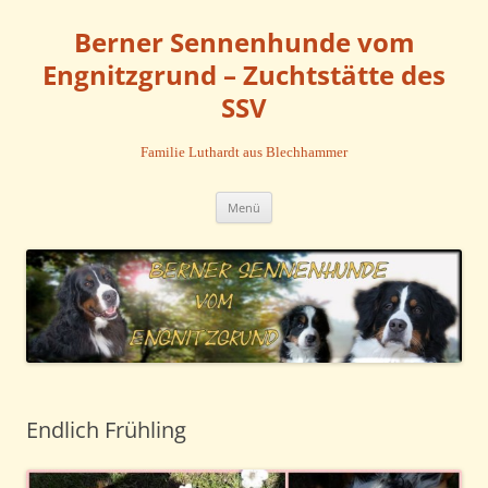
Zum
Inhalt
Berner Sennenhunde vom
springen
Engnitzgrund – Zuchtstätte des
SSV
Familie Luthardt aus Blechhammer
Menü
Endlich Frühling