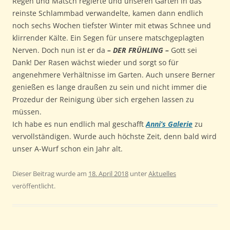
Regen und Matsch regierte und unseren Garten in das
reinste Schlammbad verwandelte, kamen dann endlich
noch sechs Wochen tiefster Winter mit etwas Schnee und
klirrender Kälte. Ein Segen für unsere matschgeplagten
Nerven. Doch nun ist er da
–
DER FRÜHLING –
Gott sei
Dank! Der Rasen wächst wieder und sorgt so für
angenehmere Verhältnisse im Garten. Auch unsere Berner
genießen es lange draußen zu sein und nicht immer die
Prozedur der Reinigung über sich ergehen lassen zu
müssen.
Ich habe es nun endlich mal geschafft
Anni’s Galerie
zu
vervollständigen. Wurde auch höchste Zeit, denn bald wird
unser A-Wurf schon ein Jahr alt.
Dieser Beitrag wurde am
18. April 2018
unter
Aktuelles
veröffentlicht.