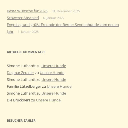
Beste Wünsche für 2026
31. Dezember 2025
Schwerer Abschied
6. Januar 2025
Engnitzgrund grüßt Freunde der Berner Sennenhunde zum neuen
Jahr
1. Januar 2025
AKTUELLE KOMMENTARE
Simone Luthardt
zu
Unsere Hunde
Dagmar Zeulner
zu
Unsere Hunde
Simone Luthardt
zu
Unsere Hunde
Familie Lützelberger
zu
Unsere Hunde
Simone Luthardt
zu
Unsere Hunde
Die Brückners
zu
Unsere Hunde
BESUCHER-ZÄHLER