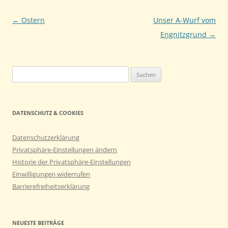
Beitragsnavigation
←
Ostern
Unser A-Wurf vom
Engnitzgrund
→
Suchen
nach:
DATENSCHUTZ & COOKIES
Datenschutzerklärung
Privatsphäre-Einstellungen ändern
Historie der Privatsphäre-Einstellungen
Einwilligungen widerrufen
Barrierefreiheitserklärung
NEUESTE BEITRÄGE