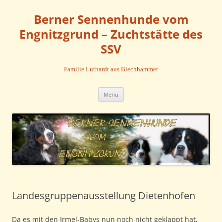
Zum
Inhalt
Berner Sennenhunde vom
springen
Engnitzgrund – Zuchtstätte des
SSV
Familie Luthardt aus Blechhammer
Menü
Landesgruppenausstellung Dietenhofen
Da es mit den Irmel-Babys nun noch nicht geklappt hat,