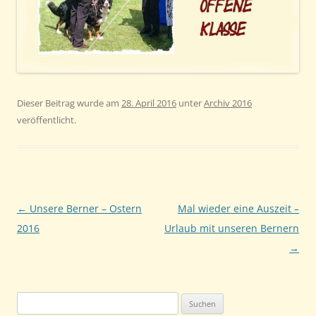
Dieser Beitrag wurde am
28. April 2016
unter
Archiv 2016
veröffentlicht.
Beitragsnavigation
←
Unsere Berner – Ostern
Mal wieder eine Auszeit –
2016
Urlaub mit unseren Bernern
→
Suchen