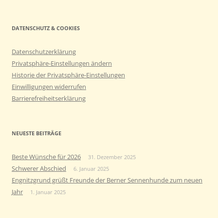
nach:
DATENSCHUTZ & COOKIES
Datenschutzerklärung
Privatsphäre-Einstellungen ändern
Historie der Privatsphäre-Einstellungen
Einwilligungen widerrufen
Barrierefreiheitserklärung
NEUESTE BEITRÄGE
Beste Wünsche für 2026
31. Dezember 2025
Schwerer Abschied
6. Januar 2025
Engnitzgrund grüßt Freunde der Berner Sennenhunde zum neuen
Jahr
1. Januar 2025