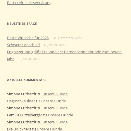
Barrierefreiheitserklärung
NEUESTE BEITRÄGE
Beste Wünsche für 2026
31. Dezember 2025
Schwerer Abschied
6. Januar 2025
Engnitzgrund grüßt Freunde der Berner Sennenhunde zum neuen
Jahr
1. Januar 2025
AKTUELLE KOMMENTARE
Simone Luthardt
zu
Unsere Hunde
Dagmar Zeulner
zu
Unsere Hunde
Simone Luthardt
zu
Unsere Hunde
Familie Lützelberger
zu
Unsere Hunde
Simone Luthardt
zu
Unsere Hunde
Die Brückners
zu
Unsere Hunde