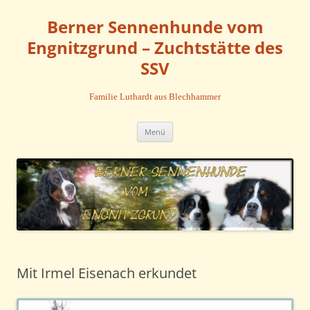
Zum
Inhalt
Berner Sennenhunde vom
springen
Engnitzgrund – Zuchtstätte des
SSV
Familie Luthardt aus Blechhammer
Menü
Mit Irmel Eisenach erkundet