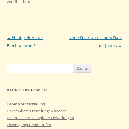
veröffentlicht.
Beitragsnavigation
←
Neuigkeiten aus
Neue Fotos von Irmel’s Date
Blechhammer!
mit Justus
→
Suchen
nach:
DATENSCHUTZ & COOKIES
Datenschutzerklärung
Privatsphäre-Einstellungen ändern
Historie der Privatsphäre-Einstellungen
Einwilligungen widerrufen