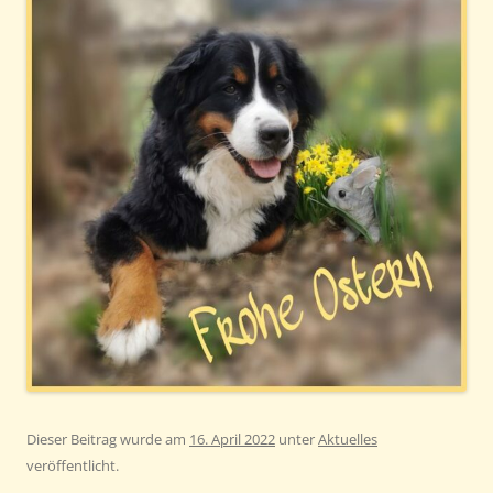
Dieser Beitrag wurde am
16. April 2022
unter
Aktuelles
veröffentlicht.