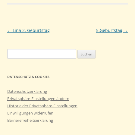
Beitragsnavigation
←
Lina 2. Geburtstag
5.Geburtstag
→
Suchen
nach:
DATENSCHUTZ & COOKIES
Datenschutzerklärung
Privatsphäre-Einstellungen ändern
Historie der Privatsphäre-Einstellungen
Einwilligungen widerrufen
Barrierefreiheitserklärung