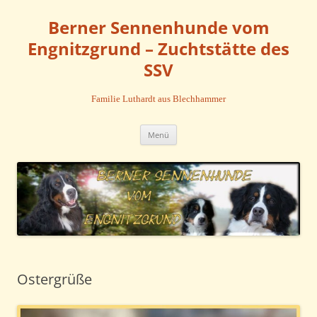
Zum
Inhalt
Berner Sennenhunde vom
springen
Engnitzgrund – Zuchtstätte des
SSV
Familie Luthardt aus Blechhammer
Menü
Ostergrüße