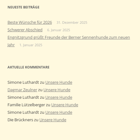
NEUESTE BEITRÄGE
Beste Wünsche für 2026
31. Dezember 2025
Schwerer Abschied
6. Januar 2025
Engnitzgrund grüßt Freunde der Berner Sennenhunde zum neuen
Jahr
1. Januar 2025
AKTUELLE KOMMENTARE
Simone Luthardt
zu
Unsere Hunde
Dagmar Zeulner
zu
Unsere Hunde
Simone Luthardt
zu
Unsere Hunde
Familie Lützelberger
zu
Unsere Hunde
Simone Luthardt
zu
Unsere Hunde
Die Brückners
zu
Unsere Hunde