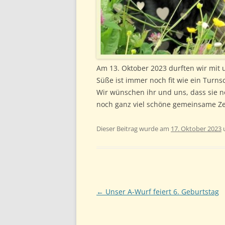
Am 13. Oktober 2023 durften wir mit 
Süße ist immer noch fit wie ein Turns
Wir wünschen ihr und uns, dass sie n
noch ganz viel schöne gemeinsame Ze
Dieser Beitrag wurde am
17. Oktober 2023
Beitragsnavigation
←
Unser A-Wurf feiert 6. Geburtstag