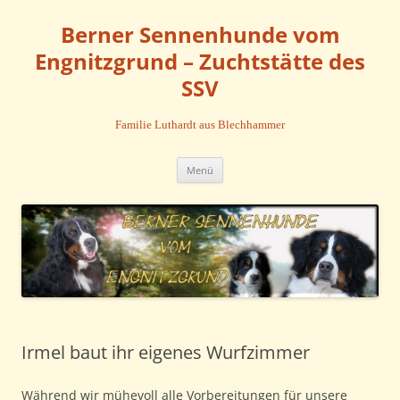
Zum
Inhalt
Berner Sennenhunde vom
springen
Engnitzgrund – Zuchtstätte des
SSV
Familie Luthardt aus Blechhammer
Menü
Irmel baut ihr eigenes Wurfzimmer
Während wir mühevoll alle Vorbereitungen für unsere