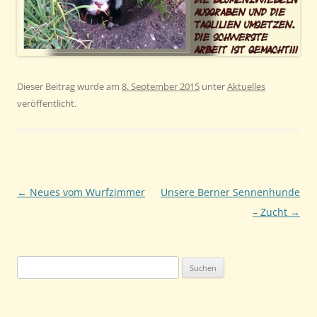
Dieser Beitrag wurde am
8. September 2015
unter
Aktuelles
veröffentlicht.
Beitragsnavigation
←
Neues vom Wurfzimmer
Unsere Berner Sennenhunde
– Zucht
→
Suchen
nach: