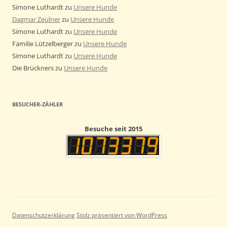
Simone Luthardt
zu
Unsere Hunde
Dagmar Zeulner
zu
Unsere Hunde
Simone Luthardt
zu
Unsere Hunde
Familie Lützelberger
zu
Unsere Hunde
Simone Luthardt
zu
Unsere Hunde
Die Brückners
zu
Unsere Hunde
BESUCHER-ZÄHLER
Besuche seit 2015
Datenschutzerklärung
Stolz präsentiert von WordPress